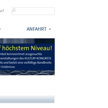
AKT
ANFAHRT