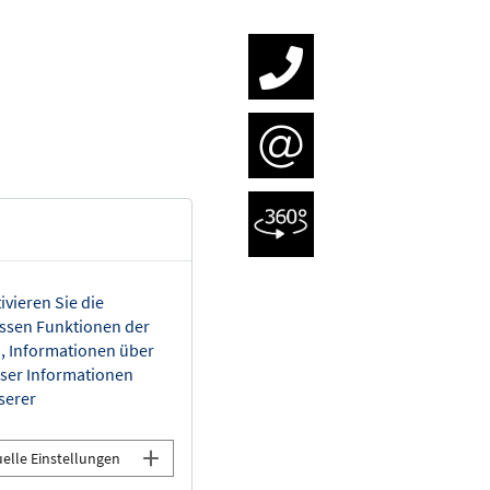
ivieren Sie die
issen Funktionen der
n, Informationen über
eser Informationen
serer
uelle Einstellungen