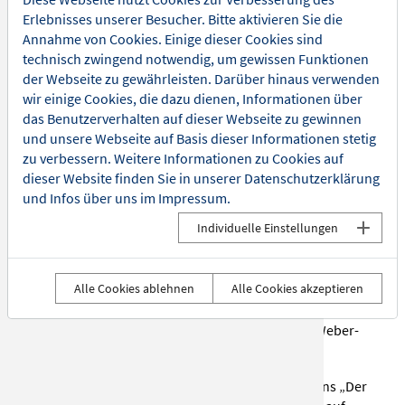
Soloprogramm zu schreiben. Mit seinem Debüt „World
Erlebnisses unserer Besucher. Bitte aktivieren Sie die
of Lehrkraft – Ein Trauma geht in Erfüllung“ tourte nun
Annahme von Cookies. Einige dieser Cookies sind
„Herr Schröder“ erfolgreich durch Deutschland,
technisch zwingend notwendig, um gewissen Funktionen
Österreich und die Schweiz.
der Webseite zu gewährleisten. Darüber hinaus verwenden
wir einige Cookies, die dazu dienen, Informationen über
Mit seinem zweiten Programm „Instagrammatik“ ging
das Benutzerverhalten auf dieser Webseite zu gewinnen
Herr Schröder dann endgültig auf Erfolgskurs: Nicht nur,
und unsere Webseite auf Basis dieser Informationen stetig
dass er die Arenen der Republik füllt; seine verrückten,
zu verbessern. Weitere Informationen zu Cookies auf
kreativen und lehrreichen Reels in den sozialen
dieser Website finden Sie in unserer
Datenschutzerklärung
Netzwerken lassen seine Fanbase stetig wachsen, seine
und Infos über uns im
Impressum
.
Shows sind in kürzester Zeit restlos ausverkauft. Herr
Individuelle Einstellungen
Schröders umarmender Humor macht den Wahl-Kölner
zum Insta-Helden, und seine große Community feiert
täglich seinen Output – samt Overhead-Projektor. Im
Alle Cookies ablehnen
Alle Cookies akzeptieren
Juni 2024 lud Herr Schröder zudem zur größten
Nachsitzen-Stunde Europas ein und feierte die größte
Schulparty mit „Instagrammatik“ in der Rudolf Weber-
ARENA in Oberhausen.
Seit 2025 steht das dritte Bühnen-Solo an, namens „Der